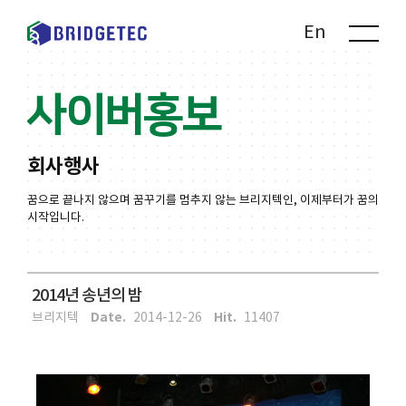
Kr
En
사이버홍보
회사행사
꿈으로 끝나지 않으며 꿈꾸기를 멈추지 않는 브리지텍인, 이제부터가 꿈의
시작입니다.
2014년 송년의 밤
Date.
Hit.
브리지텍
2014-12-26
11407