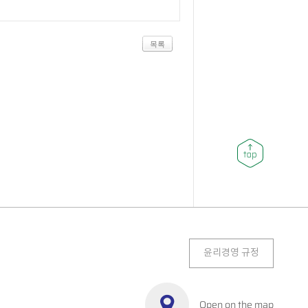
목록
윤리경영 규정
Open on the map