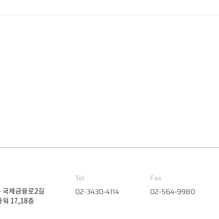
Tel
Fax
02-3430-4114
02-564-9980
 국제금융로2길
워 17,18층