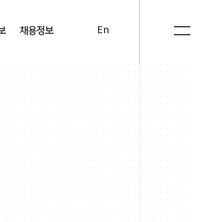
Kr
En
보
채용정보