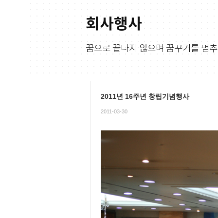
회사행사
꿈으로 끝나지 않으며 꿈꾸기를 멈추
2011년 16주년 창립기념행사
2011-03-30