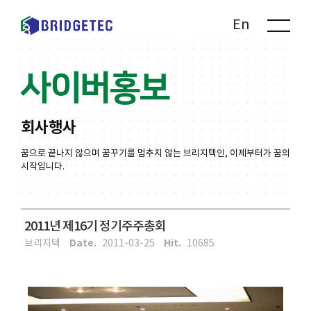
Kr
En
사이버홍보
회사행사
꿈으로 끝나지 않으며 꿈꾸기를 멈추지 않는 브리지텍인, 이제부터가 꿈의
시작입니다.
2011년 제16기 정기주주총회
Date.
Hit.
브리지텍
2011-03-25
10685