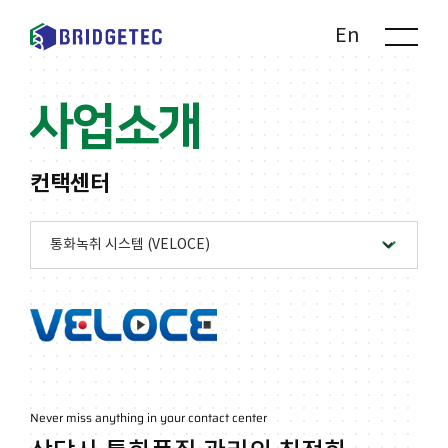
Kr
En
사업소개
컨택센터
Never miss anything in your contact center