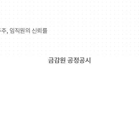
주주, 임직원의 신뢰를
금감원 공정공시