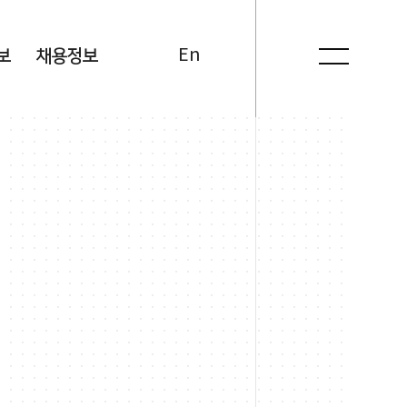
Kr
En
보
채용정보