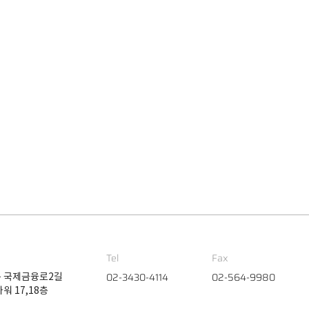
Tel
Fax
02-3430-4114
02-564-9980
 국제금융로2길
워 17,18층