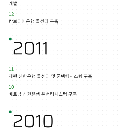
개발
12
캄보디아은행 콜센터 구축
2011
11
재팬 신한은행 콜센터 및 폰뱅킹시스템 구축
10
베트남 신한은행 폰뱅킹시스템 구축
2010