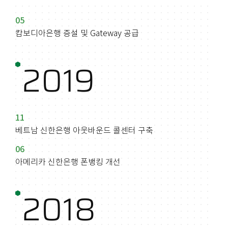
05
캄보디아은행 증설 및 Gateway 공급
2019
11
베트남 신한은행 아웃바운드 콜센터 구축
06
아메리카 신한은행 폰뱅킹 개선
2018