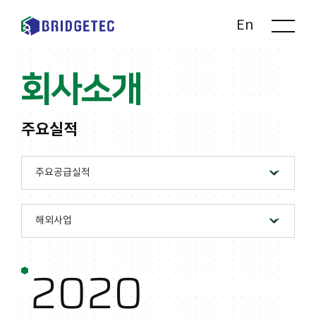
Kr
En
회사소개
주요실적
2020