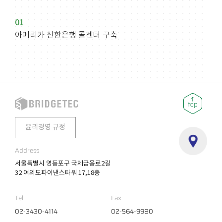
01
아메리카 신한은행 콜센터 구축
윤리경영 규정
Address
서울특별시 영등포구 국제금융로2길
32 여의도파이낸스타워 17,18층
Tel
Fax
02-3430-4114
02-564-9980