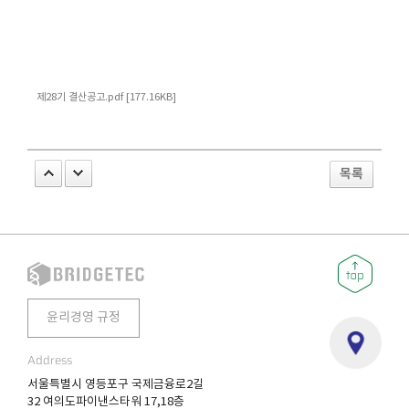
제28기 결산공고.pdf [177.16KB]
목록
윤리경영 규정
Address
서울특별시 영등포구 국제금융로2길
32 여의도파이낸스타워 17,18층