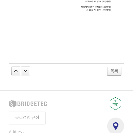
목록
윤리경영 규정
Address