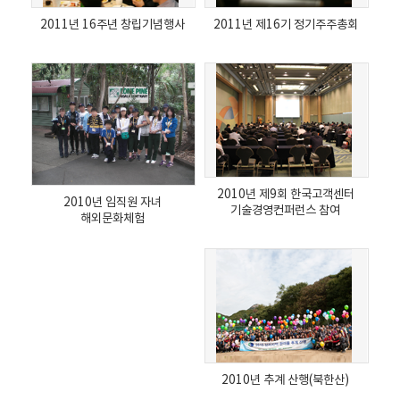
2011년 16주년 창립기념행사
2011년 제16기 정기주주총회
2010년 제9회 한국고객센터
2010년 임직원 자녀
기술경영컨퍼런스 참여
해외문화체험
2010년 추계 산행(북한산)