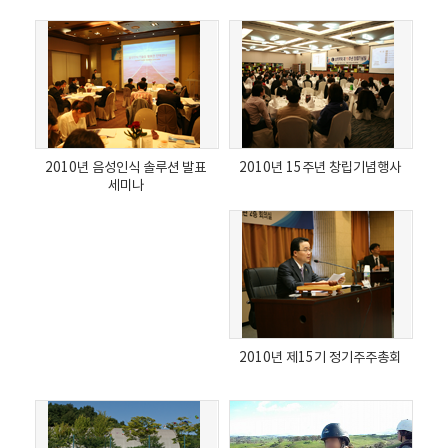
2010년 음성인식 솔루션 발표
2010년 15주년 창립기념행사
세미나
2010년 제15기 정기주주총회