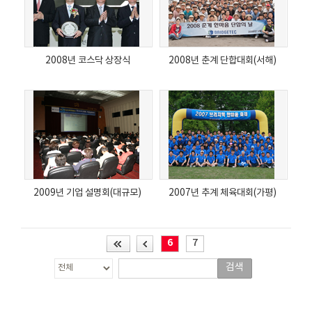
2008년 코스닥 상장식
2008년 춘계 단합대회(서해)
2009년 기업 설명회(대규모)
2007년 추계 체육대회(가평)
6
7
검색