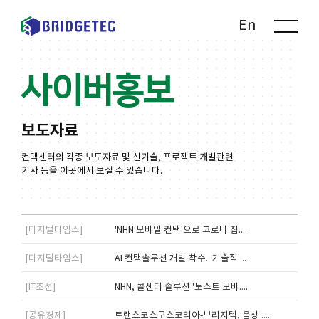
Kr
En
사이버홍보
보도자료
컨택센터의 각종 보도자료 및 신기술, 프로젝트 개발관련
기사 등을 이곳에서 보실 수 있습니다.
[디지털타임스]
'NHN 모바일 컨택'으로 코로나 집....
[디지털타임스]
AI 컨택솔루션 개발 착수...기술적....
[IT조선]
NHN, 콜센터 솔루션 '토스트 모바....
[공유경제]
트랜스코스모스코리아-브리지텍, 음성 ....