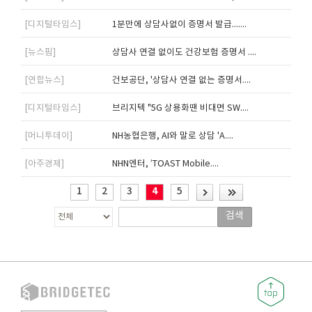
[디지털타임스]
1분만에 상담사없이 증명서 발급.......
[뉴스핌]
상담사 연결 없이도 건강보험 증명서 ....
[연합뉴스]
건보공단, '상담사 연결 없는 증명서....
[디지털타임스]
브리지텍 "5G 상용화땐 비대면 SW....
[머니투데이]
NH농협은행, AI와 말로 상담 'A....
[아주경제]
NHN엔터, ‘TOAST Mobile....
1
2
3
4
5
검색