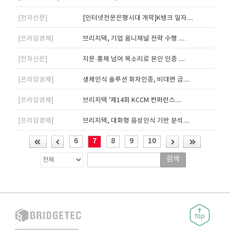
[전자신문]
[인터넷전문은행시대 개막]K뱅크 일자....
[프라임경제]
브리지텍, 기업 옴니채널 전략 수행 ....
[전자신문]
지문·홍채 넘어 목소리로 본인 인증 ....
[프라임경제]
생체인식 솔루션 화자인증, 비대면 금....
[프라임경제]
브리지텍 '제14회 KCCM 컨퍼런스....
[프라임경제]
브리지텍, 대화형 음성인식 기반 분석....
6
7
8
9
10
검색