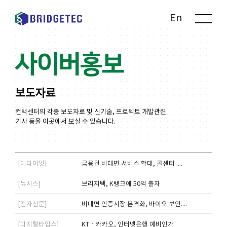
Kr
En
사이버홍보
보도자료
컨택센터의 각종 보도자료 및 신기술, 프로젝트 개발관련
기사 등을 이곳에서 보실 수 있습니다.
[미디어잇]
금융권 비대면 서비스 확대, 콜센터 ....
[뉴시스]
브리지텍, K뱅크에 50억 출자
[전자신문]
비대면 인증시장 본격화, 바이오 보안....
[디지털타임스]
KTㆍ카카오, 인터넷은행 예비인가